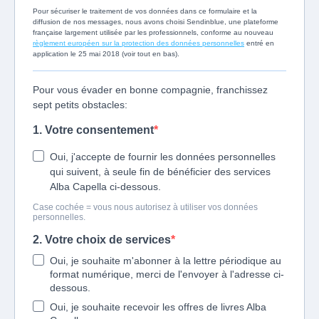
Pour sécuriser le traitement de vos données dans ce formulaire et la
diffusion de nos messages, nous avons choisi Sendinblue, une plateforme
française largement utilisée par les professionnels, conforme au nouveau
règlement européen sur la protection des données personnelles
entré en
application le 25 mai 2018 (voir tout en bas).
Pour vous évader en bonne compagnie, franchissez
sept petits obstacles:
1. Votre consentement
Oui, j'accepte de fournir les données personnelles
qui suivent, à seule fin de bénéficier des services
Alba Capella ci-dessous.
Case cochée = vous nous autorisez à utiliser vos données
personnelles.
2. Votre choix de services
Oui, je souhaite m'abonner à la lettre périodique au
format numérique, merci de l'envoyer à l'adresse ci-
dessous.
Oui, je souhaite recevoir les offres de livres Alba